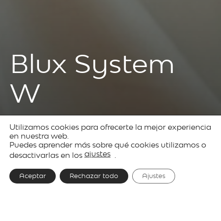
Blux System
W
Utilizamos cookies para ofrecerte la mejor experiencia
Produkte
Decorative
Blux
en nuestra web.
Puedes aprender más sobre qué cookies utilizamos o
lighting
System
ajustes
desactivarlas en los
.
Aceptar
Rechazar todo
Ajustes